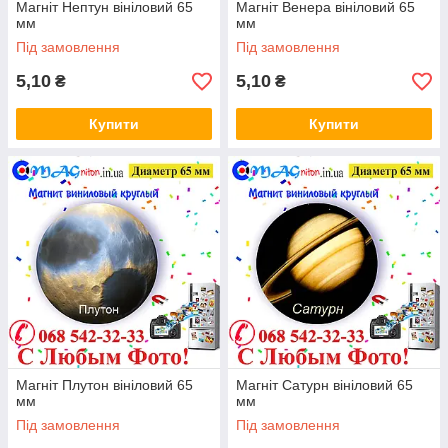
Магніт Нептун вініловий 65
Магніт Венера вініловий 65
мм
мм
Під замовлення
Під замовлення
5,10
5,10
₴
₴
Купити
Купити
Магніт Плутон вініловий 65
Магніт Сатурн вініловий 65
мм
мм
Під замовлення
Під замовлення