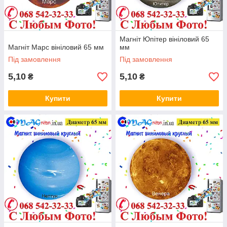
Магніт Юпітер вініловий 65
Магніт Марс вініловий 65 мм
мм
Під замовлення
Під замовлення
5,10
5,10
₴
₴
Купити
Купити