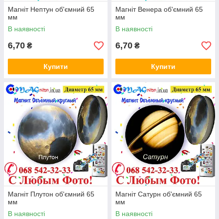
Магніт Нептун об'ємний 65
Магніт Венера об'ємний 65
мм
мм
В наявності
В наявності
6,70
6,70
₴
₴
Купити
Купити
Магніт Плутон об'ємний 65
Магніт Сатурн об'ємний 65
мм
мм
В наявності
В наявності