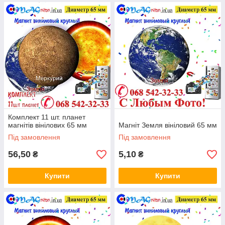
Комплект 11 шт. планет
магнітів вінілових 65 мм
Магніт Земля вініловий 65 мм
Під замовлення
Під замовлення
56,50
5,10
₴
₴
Купити
Купити