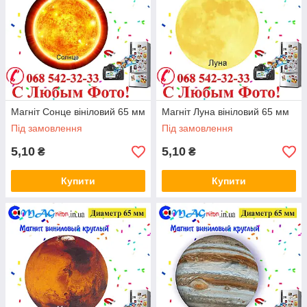
Магніт Сонце вініловий 65 мм
Магніт Луна вініловий 65 мм
Під замовлення
Під замовлення
5,10
5,10
₴
₴
Купити
Купити