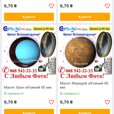
6,70
6,70
₴
₴
Купити
Купити
Магніт Меркурій об'ємний 65
Магніт Уран об'ємний 65 мм
мм
В наявності
В наявності
6,70
6,70
₴
₴
Купити
Купити