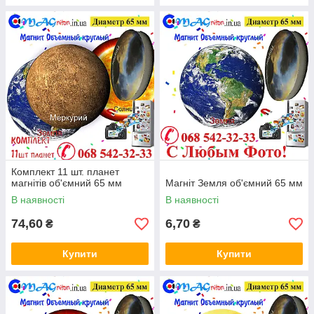
Комплект 11 шт. планет
магнітів об'ємний 65 мм
Магніт Земля об'ємний 65 мм
В наявності
В наявності
74,60
6,70
₴
₴
Купити
Купити