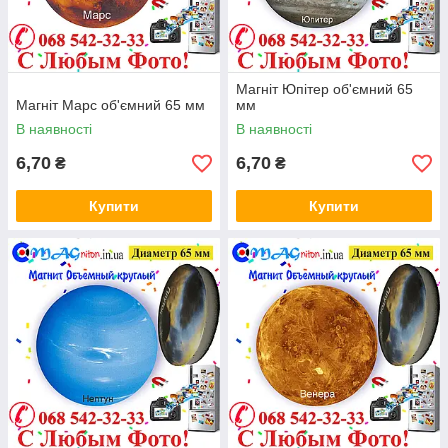
Магніт Юпітер об'ємний 65
Магніт Марс об'ємний 65 мм
мм
В наявності
В наявності
6,70
6,70
₴
₴
Купити
Купити