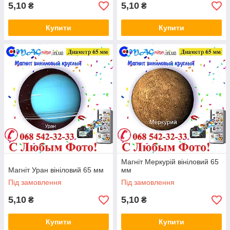
5,10
5,10
₴
₴
Купити
Купити
Магніт Меркурій вініловий 65
Магніт Уран вініловий 65 мм
мм
Під замовлення
Під замовлення
5,10
5,10
₴
₴
Купити
Купити