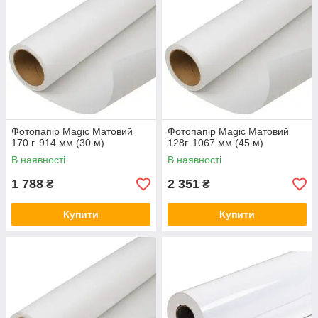
Фотопапір Magic Матовий
Фотопапір Magic Матовий
170 г. 914 мм (30 м)
128г. 1067 мм (45 м)
В наявності
В наявності
1 788
2 351
₴
₴
Купити
Купити