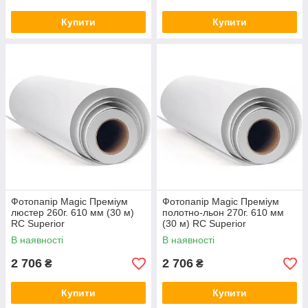
Купити
Купити
Фотопапір Magic Преміум
Фотопапір Magic Преміум
люстер 260г. 610 мм (30 м)
полотно-льон 270г. 610 мм
RC Superior
(30 м) RC Superior
В наявності
В наявності
2 706
2 706
₴
₴
Купити
Купити