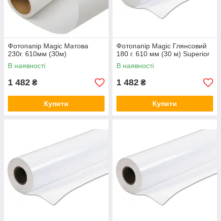
Фотопапір Magic Матова
Фотопапір Magic Глянсовий
230г. 610мм (30м)
180 г. 610 мм (30 м) Superior
В наявності
В наявності
1 482
1 482
₴
₴
Купити
Купити