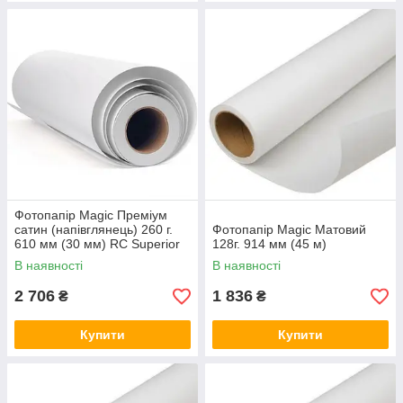
Фотопапір Magic Преміум
сатин (напівглянець) 260 г.
Фотопапір Magic Матовий
610 мм (30 мм) RC Superior
128г. 914 мм (45 м)
В наявності
В наявності
2 706
1 836
₴
₴
Купити
Купити