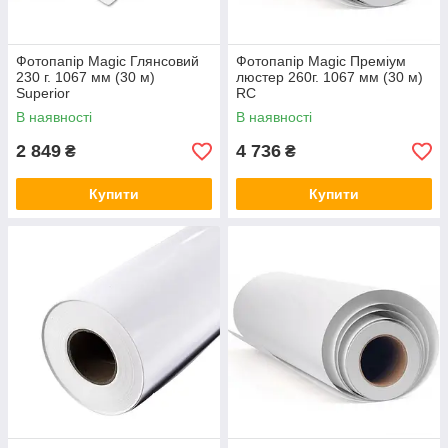
Фотопапір Magic Глянсовий
Фотопапір Magic Преміум
230 г. 1067 мм (30 м)
люстер 260г. 1067 мм (30 м)
Superior
RC
В наявності
В наявності
2 849
4 736
₴
₴
Купити
Купити