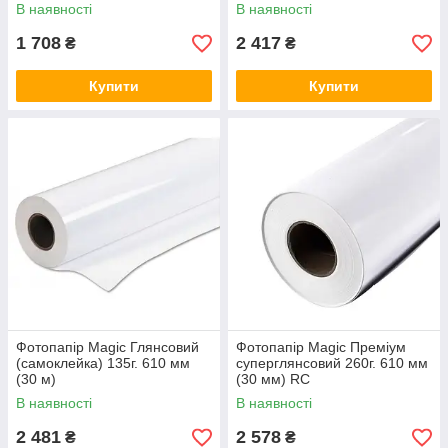
В наявності
В наявності
1 708
2 417
₴
₴
Купити
Купити
Фотопапір Magic Глянсовий
Фотопапір Magic Преміум
(самоклейка) 135г. 610 мм
суперглянсовий 260г. 610 мм
(30 м)
(30 мм) RC
В наявності
В наявності
2 481
2 578
₴
₴