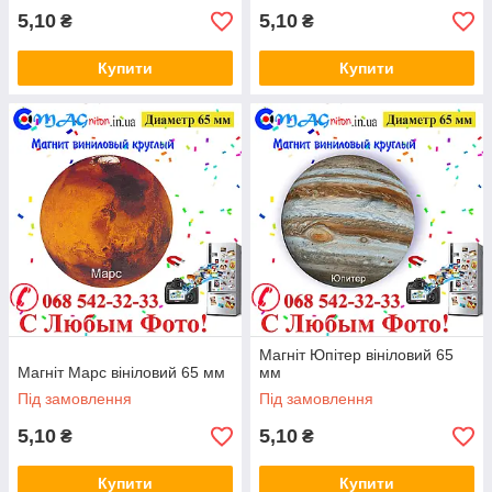
5,10
5,10
₴
₴
Купити
Купити
Магніт Юпітер вініловий 65
Магніт Марс вініловий 65 мм
мм
Під замовлення
Під замовлення
5,10
5,10
₴
₴
Купити
Купити