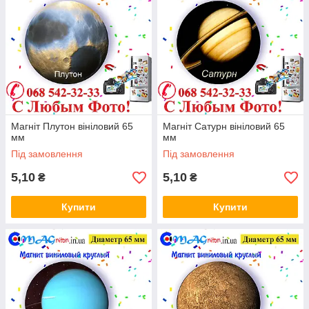
Магніт Плутон вініловий 65
Магніт Сатурн вініловий 65
мм
мм
Під замовлення
Під замовлення
5,10
5,10
₴
₴
Купити
Купити