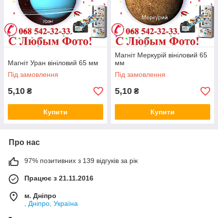
Магніт Меркурій вініловий 65
Магніт Уран вініловий 65 мм
мм
Під замовлення
Під замовлення
5,10
5,10
₴
₴
Купити
Купити
Про нас
97% позитивних з 139 відгуків за рік
Працює з 21.11.2016
м. Дніпро
, Дніпро, Україна