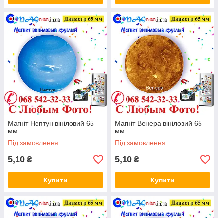
Магніт Нептун вініловий 65
Магніт Венера вініловий 65
мм
мм
Під замовлення
Під замовлення
5,10
5,10
₴
₴
Купити
Купити