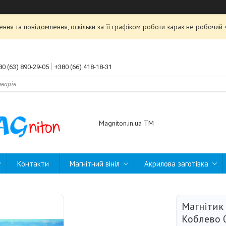
ння та повідомлення, оскільки за її графіком роботи зараз не робочи
80 (63) 890-29-05
+380 (66) 418-18-31
Magniton.in.ua ТМ
Контакти
Магнітний вініл
Акрилова заготівка
Магнітик
Коблево 