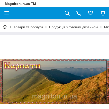
Magniton.in.ua ТМ
Товари та послуги
Продукція з готовим дизайном
Мі