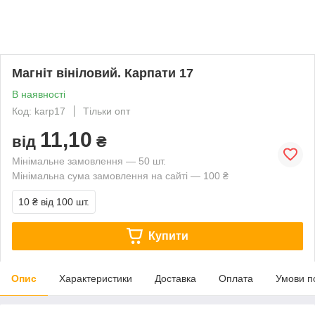
Магніт вініловий. Карпати 17
В наявності
Код: karp17
Тільки опт
11,10
від
₴
Мінімальне замовлення — 50 шт.
Мінімальна сума замовлення на сайті — 100 ₴
10 ₴
від 100 шт.
Купити
Опис
Характеристики
Доставка
Оплата
Умови п