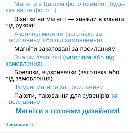
Магніти з Вашим фото (сімейні, будь-
яке ваше фото...)
Візитки на магніті — завжди в клієнта
під рукою!
Акрилові магніти (заготівка
за
посиланням
або
під замовлення
)
Магніти закатовані
за посиланням
Значки закочені (
заготівка
або
під
замовлення
)
Брелоки, відкривачки (
заготівка
або
під замовлення
)
Фігурні магніти
за посиланням
Пакети, паковання для сувенірів
за
посиланням
Магніти з готовим дизайном!
Приховати