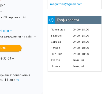
magniton4@gmail.com
дріб
1
 з 20 серпня 2026
Графік роботи
Понеділок
09:00
18:00
ві ціни
Вівторок
09:00
18:00
ма замовлення на сайті —
Середа
09:00
18:00
пити
Четвер
09:00
18:00
Пʼятниця
09:00
18:00
42-32-33
Субота
Вихідний
Неділя
Вихідний
повернення
гом 14 днів
за