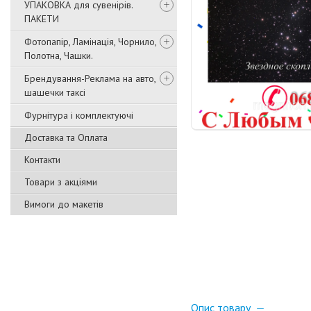
УПАКОВКА для сувенірів.
ПАКЕТИ
Фотопапір, Ламінація, Чорнило,
Полотна, Чашки.
Брендування-Реклама на авто,
шашечки таксі
Фурнітура і комплектуючі
Доставка та Оплата
Контакти
Товари з акціями
Вимоги до макетів
Опис товару