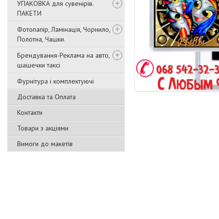
УПАКОВКА для сувенірів.
ПАКЕТИ
Фотопапір, Ламінація, Чорнило,
Полотна, Чашки.
Брендування-Реклама на авто,
шашечки таксі
Фурнітура і комплектуючі
Доставка та Оплата
Контакти
Товари з акціями
Вимоги до макетів