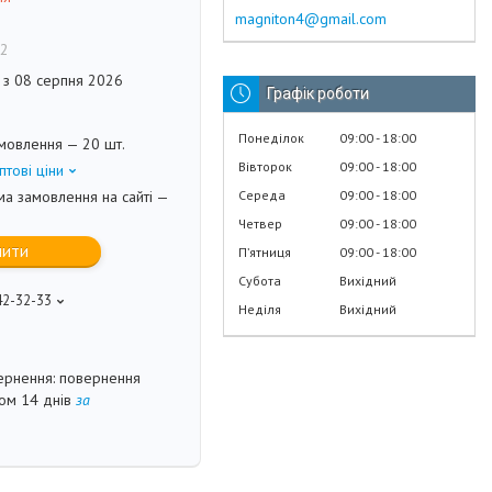
magniton4@gmail.com
2
 з 08 серпня 2026
Графік роботи
Понеділок
09:00
18:00
мовлення — 20 шт.
Вівторок
09:00
18:00
птові ціни
Середа
09:00
18:00
ма замовлення на сайті —
Четвер
09:00
18:00
пити
Пʼятниця
09:00
18:00
Субота
Вихідний
42-32-33
Неділя
Вихідний
повернення
гом 14 днів
за