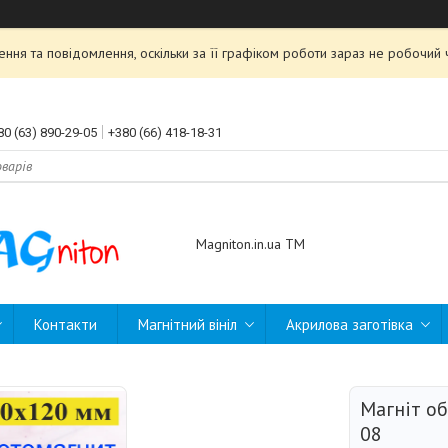
ння та повідомлення, оскільки за її графіком роботи зараз не робочи
80 (63) 890-29-05
+380 (66) 418-18-31
Magniton.in.ua ТМ
Контакти
Магнітний вініл
Акрилова заготівка
Магніт о
08