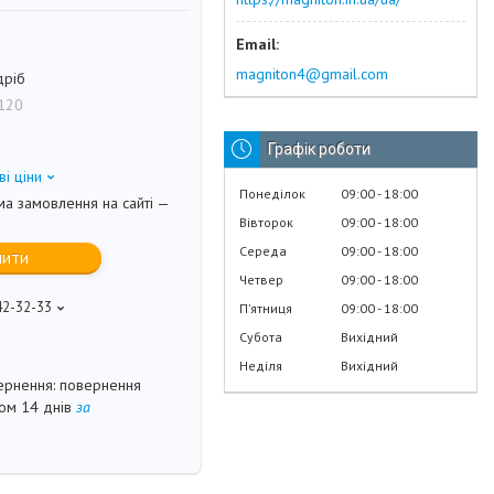
magniton4@gmail.com
дріб
120
Графік роботи
ві ціни
Понеділок
09:00
18:00
ма замовлення на сайті —
Вівторок
09:00
18:00
Середа
09:00
18:00
пити
Четвер
09:00
18:00
42-32-33
Пʼятниця
09:00
18:00
Субота
Вихідний
Неділя
Вихідний
повернення
гом 14 днів
за