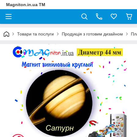
Magniton.in.ua ТМ
Товари та послуги
Продукція з готовим дизайном
Пл