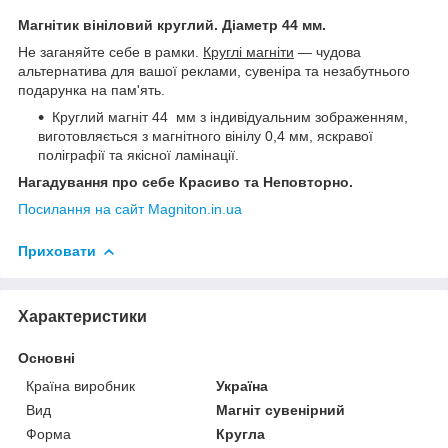
Магнітик вініловий круглий. Діаметр 44 мм.
Не заганяйте себе в рамки.
Круглі магніти
— чудова
альтернатива для вашої реклами, сувеніра та незабутнього
подарунка на пам'ять.
Круглий магніт 44 мм з індивідуальним зображенням,
виготовляється з магнітного вінілу 0,4 мм, яскравої
поліграфії та якісної ламінації.
Нагадування про себе Красиво та Неповторно.
Посилання на сайт Magniton.in.ua
Приховати
Характеристики
Основні
Країна виробник
Україна
Вид
Магніт сувенірний
Форма
Кругла