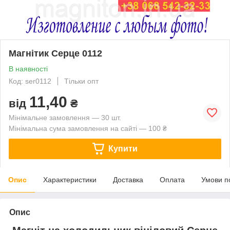
Магнітик Серце 0112
В наявності
Код: ser0112
Тільки опт
11,40
від
₴
Мінімальне замовлення — 30 шт.
Мінімальна сума замовлення на сайті — 100 ₴
Купити
Опис
Характеристики
Доставка
Оплата
Умови п
Опис