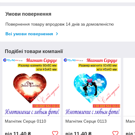
Умови повернення
Повернення товару впродовж 14 днів за домовленістю
Всі умови повернення
Подібні товари компанії
Магнітик Серце 0110
Магнітик Серце 0113
Магн
11,40
11,40
від
₴
від
₴
від