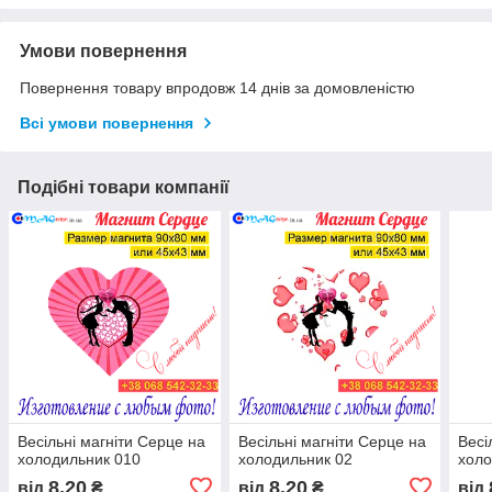
Умови повернення
Повернення товару впродовж 14 днів за домовленістю
Всі умови повернення
Подібні товари компанії
Весільні магніти Серце на
Весільні магніти Серце на
Весі
холодильник 010
холодильник 02
холо
8,20
8,20
від
₴
від
₴
від