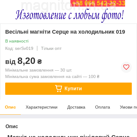
Весільні магніти Серце на холодильник 019
В наявності
Код: serSv019
Тільки опт
8,20
від
₴
Мінімальне замовлення — 30 шт.
Мінімальна сума замовлення на сайті — 100 ₴
Купити
Опис
Характеристики
Доставка
Оплата
Умови п
Опис