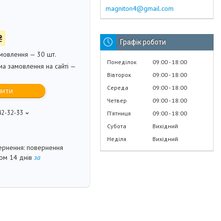
magniton4@gmail.com
₴
Графік роботи
мовлення — 30 шт.
Понеділок
09:00
18:00
ма замовлення на сайті —
Вівторок
09:00
18:00
Середа
09:00
18:00
пити
Четвер
09:00
18:00
42-32-33
Пʼятниця
09:00
18:00
Субота
Вихідний
Неділя
Вихідний
повернення
гом 14 днів
за