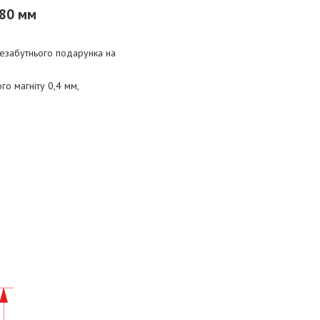
х80 мм
незабутнього подарунка на
го магніту 0,4 мм,