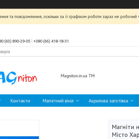
ння та повідомлення, оскільки за її графіком роботи зараз не робочи
80 (63) 890-29-05
+380 (66) 418-18-31
Magniton.in.ua ТМ
Контакти
Магнітний вініл
Акрилова заготівка
Магніти 
Місто Хар