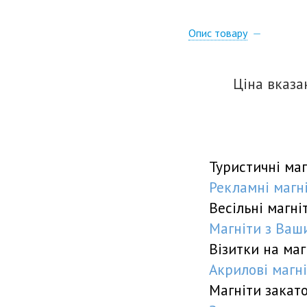
Опис товару
Ціна вказ
Туристичні маг
Рекламні магніт
Весільні магніт
Магніти з Ваши
Візитки на маг
Акрилові магні
Магніти закат