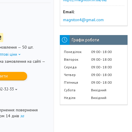
magniton4@gmail.com
₴
Графік роботи
мовлення — 50 шт.
Понеділок
09:00
18:00
птові ціни
Вівторок
09:00
18:00
ма замовлення на сайті —
Середа
09:00
18:00
Четвер
09:00
18:00
пити
Пʼятниця
09:00
18:00
42-32-33
Субота
Вихідний
Неділя
Вихідний
повернення
гом 14 днів
за