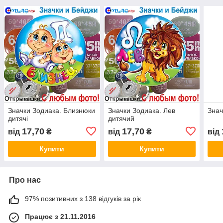
Значки Зодиака. Близнюки
Значки Зодиака. Лев
Знач
дитячі
дитячий
17,70
17,70
від
₴
від
₴
від
Купити
Купити
Про нас
97% позитивних з 138 відгуків за рік
Працює з 21.11.2016