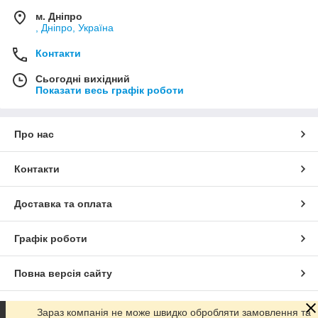
м. Дніпро
, Дніпро, Україна
Контакти
Сьогодні вихідний
Показати весь графік роботи
Про нас
Контакти
Доставка та оплата
Графік роботи
Повна версія сайту
Сайт створено на маркетплейсі
Prom.ua
Зараз компанія не може швидко обробляти замовлення та