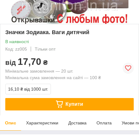
Значки Зодиака. Ваги дитячий
В наявності
Код: zz005
Тільки опт
17,70
від
₴
Мінімальне замовлення — 20 шт.
Мінімальна сума замовлення на сайті — 100 ₴
16,10 ₴
від 1000 шт.
Купити
Опис
Характеристики
Доставка
Оплата
Умови п