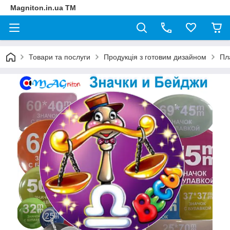
Magniton.in.ua ТМ
Товари та послуги
Продукція з готовим дизайном
Пл