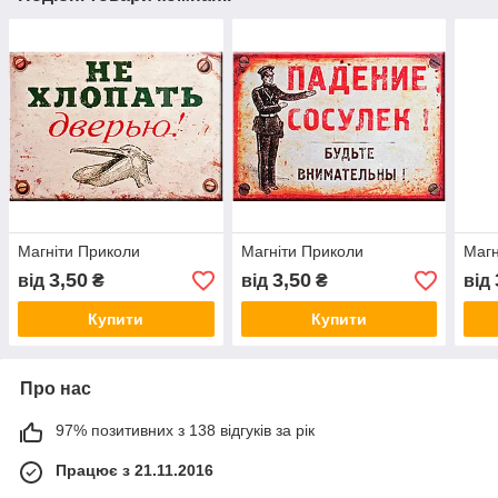
Магніти Приколи
Магніти Приколи
Магн
3,50
3,50
від
₴
від
₴
від
Купити
Купити
Про нас
97% позитивних з 138 відгуків за рік
Працює з 21.11.2016