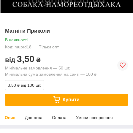
Магніти Приколи
В наявності
Код: muprd18
Тільки опт
3,50
від
₴
Мінімальне замовлення — 50 шт.
Мінімальна сума замовлення на сайті — 100 ₴
3,50 ₴
від 100 шт.
Купити
Опис
Доставка
Оплата
Умови повернення