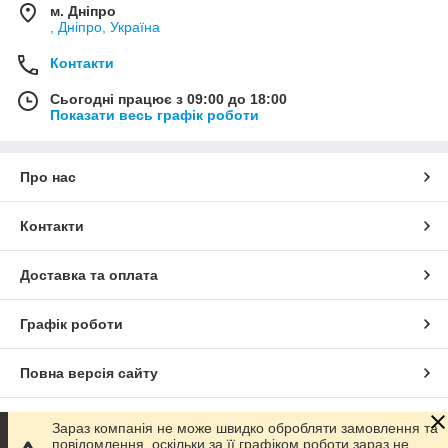
м. Дніпро
, Дніпро, Україна
Контакти
Сьогодні працює з 09:00 до 18:00
Показати весь графік роботи
Про нас
Контакти
Доставка та оплата
Графік роботи
Повна версія сайту
Сайт створено на маркетплейсі
Prom.ua
Зараз компанія не може швидко обробляти замовлення та
повідомлення, оскільки за її графіком роботи зараз не