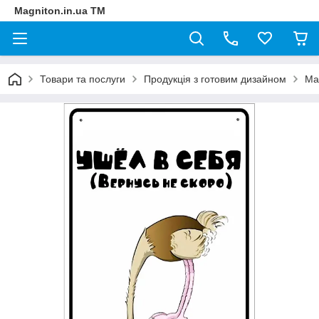
Magniton.in.ua ТМ
Товари та послуги
Продукція з готовим дизайном
Ма