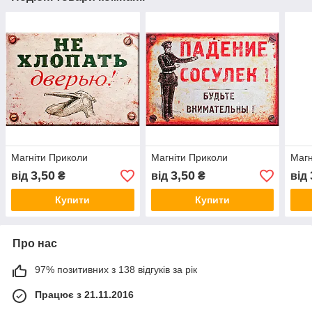
Магніти Приколи
Магніти Приколи
Магн
3,50
3,50
від
₴
від
₴
від
Купити
Купити
Про нас
97% позитивних з 138 відгуків за рік
Працює з 21.11.2016