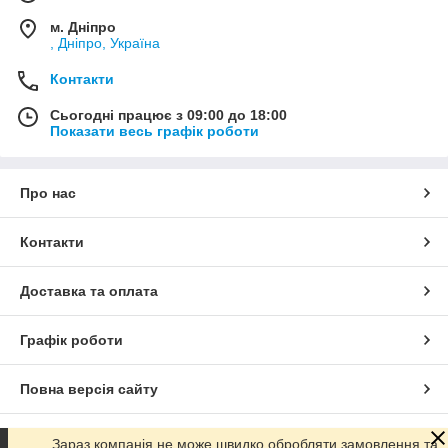
м. Дніпро
, Дніпро, Україна
Контакти
Сьогодні працює з 09:00 до 18:00
Показати весь графік роботи
Про нас
Контакти
Доставка та оплата
Графік роботи
Повна версія сайту
Сайт створено на маркетплейсі
Prom.ua
Зараз компанія не може швидко обробляти замовлення та