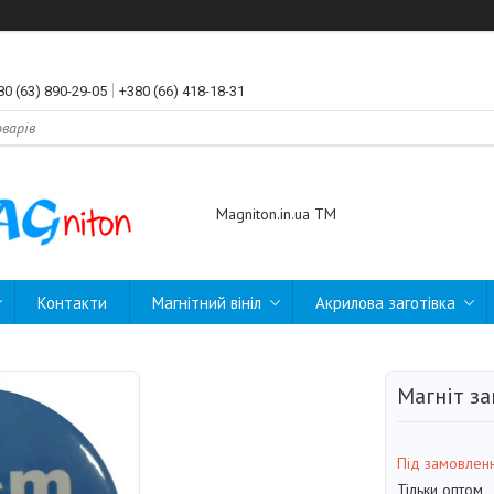
80 (63) 890-29-05
+380 (66) 418-18-31
Magniton.in.ua ТМ
Контакти
Магнітний вініл
Акрилова заготівка
Магніт з
Під замовлен
Тільки оптом