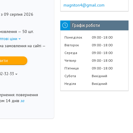
magniton4@gmail.com
 з 09 серпня 2026
Графік роботи
мовлення — 50 шт.
Понеділок
09:00
18:00
птові ціни
Вівторок
09:00
18:00
ма замовлення на сайті —
Середа
09:00
18:00
пити
Четвер
09:00
18:00
Пʼятниця
09:00
18:00
42-32-33
Субота
Вихідний
Неділя
Вихідний
повернення
гом 14 днів
за