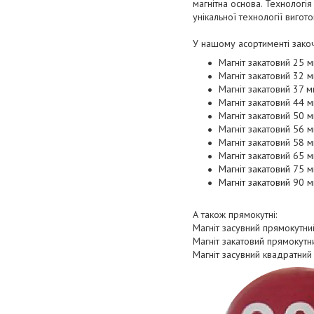
магнітна основа. Технологі
унікальної технології вигото
У нашому асортименті закочен
Магніт закатовий 25 
Магніт закатовий 32 
Магніт закатовий 37 
Магніт закатовий 44 
Магніт закатовий 50 
Магніт закатовий 56 
Магніт закатовий 58 
Магніт закатовий 65 
Магніт закатовий
75 м
Магніт закатовий
90 м
А також прямокутні:
Магніт засувний прямокутн
Магніт закатовий прямокут
Магніт засувний квадратний