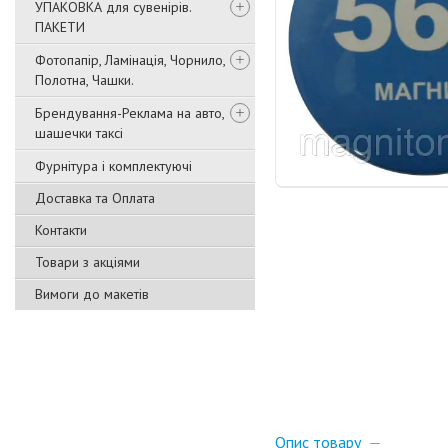
УПАКОВКА для сувенірів.
ПАКЕТИ
Фотопапір, Ламінація, Чорнило,
Полотна, Чашки.
Брендування-Реклама на авто,
шашечки таксі
Фурнітура і комплектуючі
Доставка та Оплата
Контакти
Товари з акціями
Вимоги до макетів
Опис товару