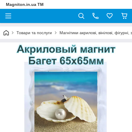
Magniton.in.ua ТМ
Товари та послуги
Магнітики акрилові, вінілові, фігурні, з