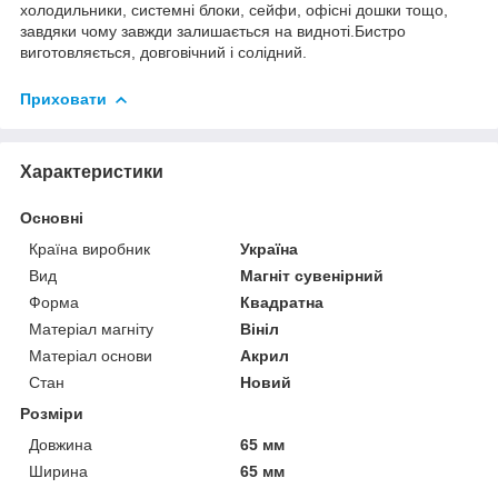
холодильники, системні блоки, сейфи, офісні дошки тощо,
завдяки чому завжди залишається на видноті.Бистро
виготовляється, довговічний і солідний.
Приховати
Характеристики
Основні
Країна виробник
Україна
Вид
Магніт сувенірний
Форма
Квадратна
Матеріал магніту
Вініл
Матеріал основи
Акрил
Стан
Новий
Розміри
Довжина
65 мм
Ширина
65 мм