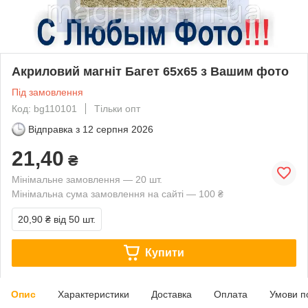
Акриловий магніт Багет 65х65 з Вашим фото
Під замовлення
Код: bg110101
Тільки опт
Відправка з
12 серпня 2026
21,40
₴
Мінімальне замовлення — 20 шт.
Мінімальна сума замовлення на сайті — 100 ₴
20,90 ₴
від 50 шт.
Купити
Опис
Характеристики
Доставка
Оплата
Умови п