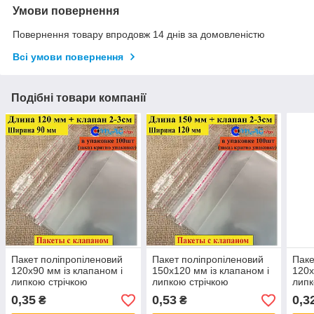
Умови повернення
Повернення товару впродовж 14 днів за домовленістю
Всі умови повернення
Подібні товари компанії
Пакет поліпропіленовий
Пакет поліпропіленовий
Паке
120х90 мм із клапаном і
150х120 мм із клапаном і
120х
липкою стрічкою
липкою стрічкою
липк
0,35
0,53
0,3
₴
₴