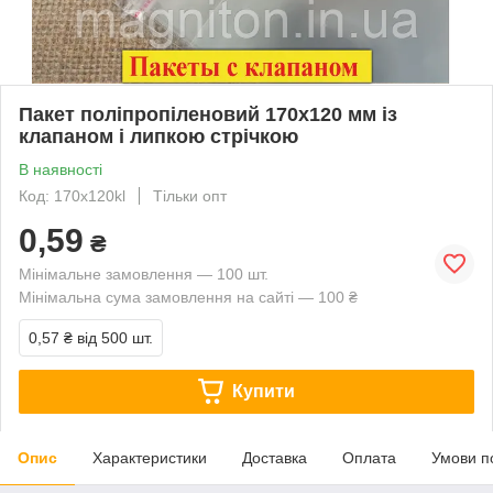
Пакет поліпропіленовий 170х120 мм із
клапаном і липкою стрічкою
В наявності
Код: 170x120kl
Тільки опт
0,59
₴
Мінімальне замовлення — 100 шт.
Мінімальна сума замовлення на сайті — 100 ₴
0,57 ₴
від 500 шт.
Купити
Опис
Характеристики
Доставка
Оплата
Умови п