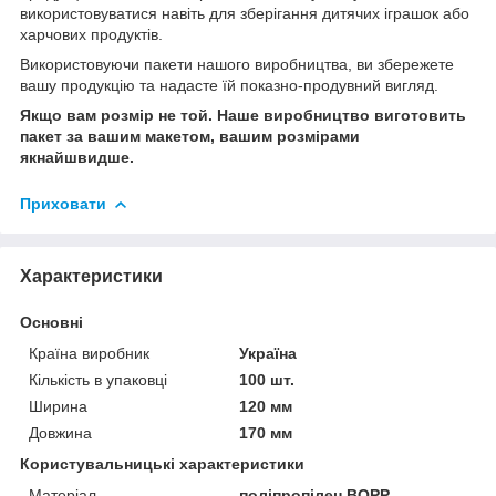
використовуватися навіть для зберігання дитячих іграшок або
харчових продуктів.
Використовуючи пакети нашого виробництва, ви збережете
вашу продукцію та надасте їй показно-продувний вигляд.
Якщо вам розмір не той. Наше виробництво виготовить
пакет за вашим макетом, вашим розмірами
якнайшвидше.
Приховати
Характеристики
Основні
Країна виробник
Україна
Кількість в упаковці
100 шт.
Ширина
120 мм
Довжина
170 мм
Користувальницькі характеристики
Матеріал
поліпропілен ВОРР