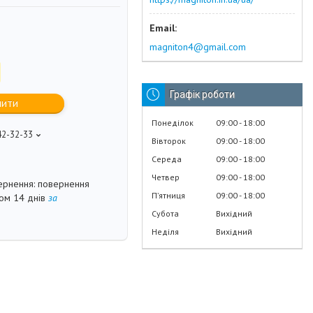
magniton4@gmail.com
Графік роботи
пити
Понеділок
09:00
18:00
42-32-33
Вівторок
09:00
18:00
Середа
09:00
18:00
Четвер
09:00
18:00
повернення
Пʼятниця
09:00
18:00
гом 14 днів
за
Субота
Вихідний
Неділя
Вихідний