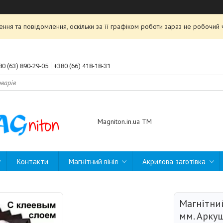
ння та повідомлення, оскільки за її графіком роботи зараз не робочи
80 (63) 890-29-05
+380 (66) 418-18-31
Magniton.in.ua ТМ
Контакти
Магнітний вініл
Акрилова заготівка
Магнітний
мм. Арку