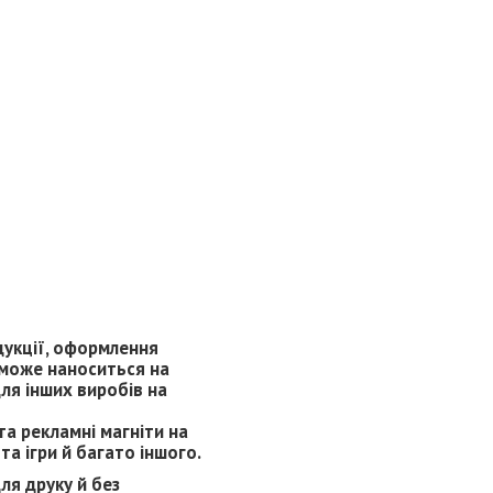
дукції, оформлення
 може наноситься на
ля інших виробів на
 та рекламні магніти на
та ігри й багато іншого.
ля друку й без