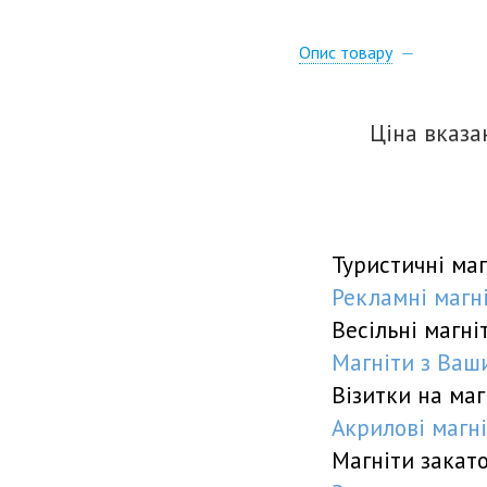
Опис товару
Ціна вказ
Туристичні маг
Рекламні магніт
Весільні магніт
Магніти з Ваши
Візитки на маг
Акрилові магні
Магніти закат