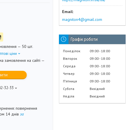
magniton4@gmail.com
₴
Графік роботи
мовлення — 50 шт.
Понеділок
09:00
18:00
птові ціни
Вівторок
09:00
18:00
ма замовлення на сайті —
Середа
09:00
18:00
Четвер
09:00
18:00
пити
Пʼятниця
09:00
18:00
42-32-33
Субота
Вихідний
Неділя
Вихідний
повернення
гом 14 днів
за