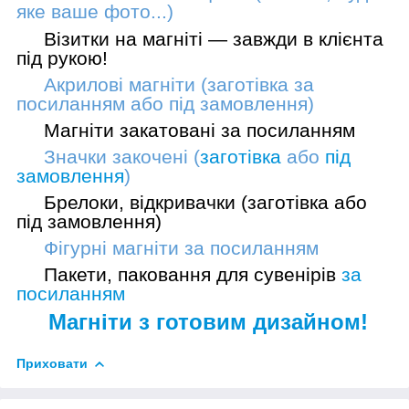
яке ваше фото...)
Візитки на магніті — завжди в клієнта
під рукою!
Акрилові магніти (заготівка
за
посиланням
або
під замовлення
)
Магніти закатовані
за посиланням
Значки закочені (
заготівка
або
під
замовлення
)
Брелоки, відкривачки (
заготівка
або
під замовлення
)
Фігурні магніти
за посиланням
Пакети, паковання для сувенірів
за
посиланням
Магніти з готовим дизайном!
Приховати