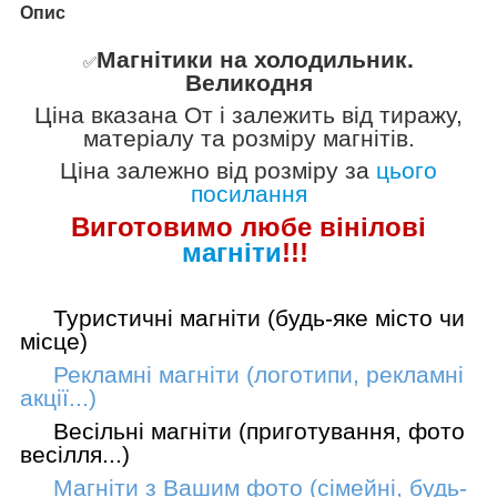
Опис
Магнітики на холодильник.
✅️
Великодня
Ціна вказана
От
і залежить від тиражу,
матеріалу та розміру магнітів.
Ціна залежно від розміру за
цього
посилання
Виготовимо лю
бе вінілові
магніти
!!!
Туристичні магніти (будь-яке місто чи
місце)
Рекламні магніти (логотипи, рекламні
акції...)
Весільні магніти (приготування, фото
весілля...)
Магніти з Вашим фото (сімейні, будь-