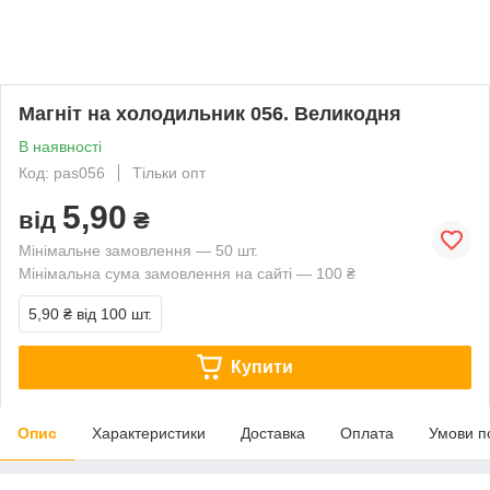
Магніт на холодильник 056. Великодня
В наявності
Код: pas056
Тільки опт
5,90
від
₴
Мінімальне замовлення — 50 шт.
Мінімальна сума замовлення на сайті — 100 ₴
5,90 ₴
від 100 шт.
Купити
Опис
Характеристики
Доставка
Оплата
Умови п