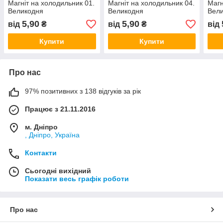
Магніт на холодильник 01.
Магніт на холодильник 04.
Магн
Великодня
Великодня
Вел
5,90
5,90
від
₴
від
₴
від
Купити
Купити
Про нас
97% позитивних з 138 відгуків за рік
Працює з 21.11.2016
м. Дніпро
, Дніпро, Україна
Контакти
Сьогодні вихідний
Показати весь графік роботи
Про нас