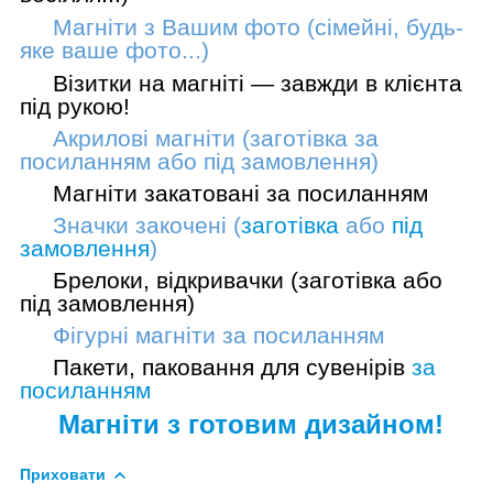
Магніти з Вашим фото (сімейні, будь-
яке ваше фото...)
Візитки на магніті — завжди в клієнта
під рукою!
Акрилові магніти (заготівка
за
посиланням
або
під замовлення
)
Магніти закатовані
за посиланням
Значки закочені (
заготівка
або
під
замовлення
)
Брелоки, відкривачки (
заготівка
або
під замовлення
)
Фігурні магніти
за посиланням
Пакети, паковання для сувенірів
за
посиланням
Магніти з готовим дизайном!
Приховати