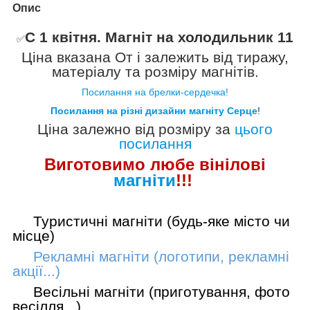
Опис
С 1 квітня. Магніт на холодильник 11
✅️
Ціна вказана
От
і залежить від тиражу,
матеріалу та розміру магнітів.
Посилання на брелки-сердечка!
Посилання на різні дизайни магніту Серце
!
Ціна залежно від розміру за
цього
посилання
Виготовимо лю
бе вінілові
магніти
!!!
Туристичні магніти (будь-яке місто чи
місце)
Рекламні магніти (логотипи, рекламні
акції...)
Весільні магніти (приготування, фото
весілля...)