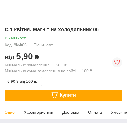
С 1 квітня. Магніт на холодильник 06
В наявності
Код: 8kvit06
Тільки опт
5,90
від
₴
Мінімальне замовлення — 50 шт.
Мінімальна сума замовлення на сайті — 100 ₴
5,90 ₴
від 100 шт.
Купити
Опис
Характеристики
Доставка
Оплата
Умови п