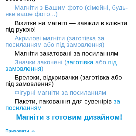
Магніти з Вашим фото (сімейні, будь-
яке ваше фото...)
Візитки на магніті — завжди в клієнта
під рукою!
Акрилові магніти (заготівка
за
посиланням
або
під замовлення
)
Магніти закатовані
за посиланням
Значки закочені (
заготівка
або
під
замовлення
)
Брелоки, відкривачки (
заготівка
або
під замовлення
)
Фігурні магніти
за посиланням
Пакети, паковання для сувенірів
за
посиланням
Магніти з готовим дизайном!
Приховати