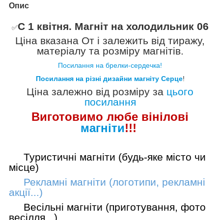
Опис
С 1 квітня. Магніт на холодильник 06
✅️
Ціна вказана
От
і залежить від тиражу,
матеріалу та розміру магнітів.
Посилання на брелки-сердечка!
Посилання на різні дизайни магніту Серце
!
Ціна залежно від розміру за
цього
посилання
Виготовимо лю
бе вінілові
магніти
!!!
Туристичні магніти (будь-яке місто чи
місце)
Рекламні магніти (логотипи, рекламні
акції...)
Весільні магніти (приготування, фото
весілля...)