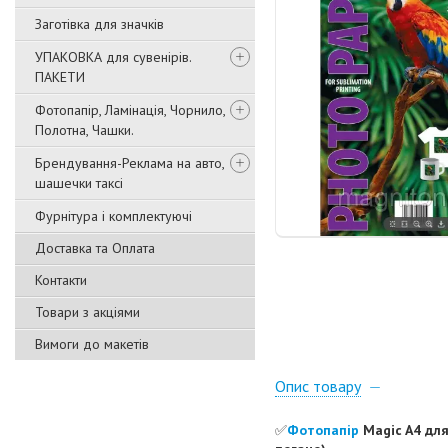
Заготівка для значків
УПАКОВКА для сувенірів.
ПАКЕТИ
Фотопапір, Ламінація, Чорнило,
Полотна, Чашки.
Брендування-Реклама на авто,
шашечки таксі
Фурнітура і комплектуючі
Доставка та Оплата
Контакти
Товари з акціями
Вимоги до макетів
Опис товару
✅️
Фотопапір
Magic A4 для