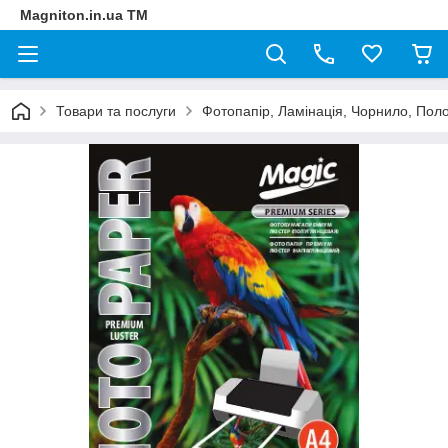
Magniton.in.ua ТМ
Товари та послуги
Фотопапір, Ламінація, Чорнило, Пол