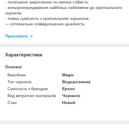
- поліпшене закріплення та хімічна стійкість;
- кольоропередавання найбільш наближене до оригінального
чорнила;
- повна сумісність з оригінальним чорнилом;
— оптимальне співвідношення ціна/якість.
Приховати
Характеристики
Основні
Виробник
Magic
Тип чорнила
Водорозчинні
Сумісність з брендом
Epson
Вид витратних матеріалів
Чорнило
Стан
Новий