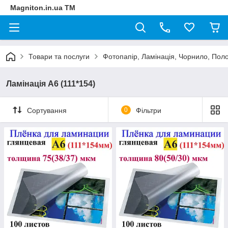
Magniton.in.ua ТМ
Товари та послуги
Фотопапір, Ламінація, Чорнило, Пол
Ламінація А6 (111*154)
Сортування
0
Фільтри