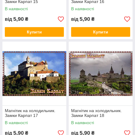
Замки Карпат 15
Замки Карпат 16
В наявності
В наявності
5,90
5,90
від
₴
від
₴
Купити
Купити
Магнітик на холодильник.
Магнітик на холодильник.
Замки Карпат 17
Замки Карпат 18
В наявності
В наявності
5,90
5,90
від
₴
від
₴