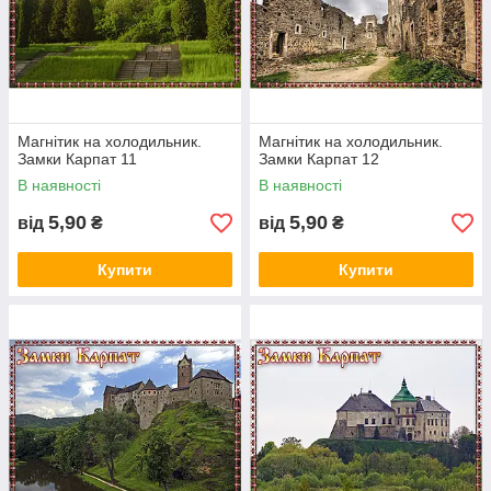
Магнітик на холодильник.
Магнітик на холодильник.
Замки Карпат 11
Замки Карпат 12
В наявності
В наявності
5,90
5,90
від
₴
від
₴
Купити
Купити