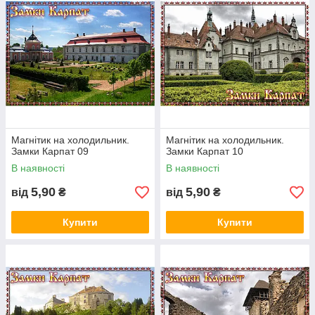
Магнітик на холодильник.
Магнітик на холодильник.
Замки Карпат 09
Замки Карпат 10
В наявності
В наявності
5,90
5,90
від
₴
від
₴
Купити
Купити