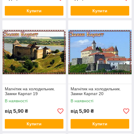
Купити
Купити
Магнітик на холодильник.
Магнітик на холодильник.
Замки Карпат 19
Замки Карпат 20
В наявності
В наявності
5,90
5,90
від
₴
від
₴
Купити
Купити