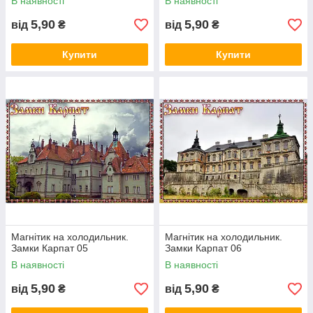
В наявності
В наявності
5,90
5,90
від
₴
від
₴
Купити
Купити
Магнітик на холодильник.
Магнітик на холодильник.
Замки Карпат 05
Замки Карпат 06
В наявності
В наявності
5,90
5,90
від
₴
від
₴