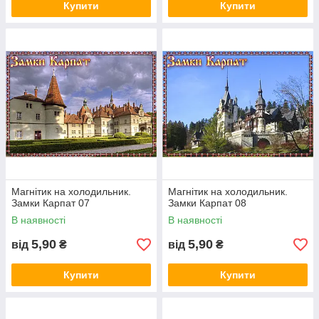
Купити
Купити
Магнітик на холодильник.
Магнітик на холодильник.
Замки Карпат 07
Замки Карпат 08
В наявності
В наявності
5,90
5,90
від
₴
від
₴
Купити
Купити