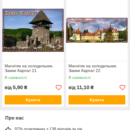
Магнітик на холодильник.
Магнітик на холодильник.
Замки Карпат 21
Замки Карпат 22
В наявності
В наявності
5,90
11,10
від
₴
від
₴
Купити
Купити
Про нас
97% позитивних з 138 відгуків за рік