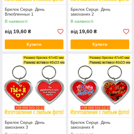
Брелок Серце. День
Брелок Серце. День
Влюбленных 1
закоханих 2
В наявності
В наявності
19,60
19,60
від
₴
від
₴
Купити
Купити
Брелок Серце. День
Брелок Серце. День
закоханих 3
закоханих 4