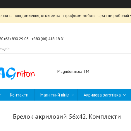
ння та повідомлення, оскільки за її графіком роботи зараз не робочи
80 (63) 890-29-05
+380 (66) 418-18-31
Magniton.in.ua ТМ
Контакти
Магнітний вініл
Акрилова заготівка
Брелок акриловий 56х42. Комплекти