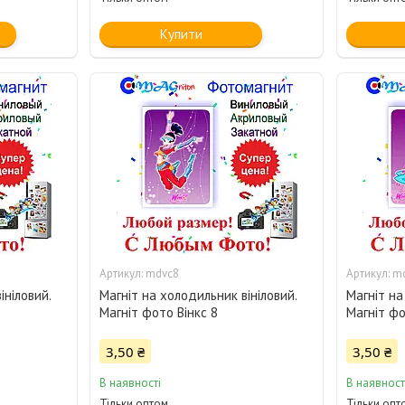
Купити
mdvc8
m
ініловий.
Магніт на холодильник вініловий.
Магніт на
Магніт фото Вінкс 8
Магніт фо
3,50 ₴
3,50 ₴
В наявності
В наявност
Тільки оптом
Тільки опт