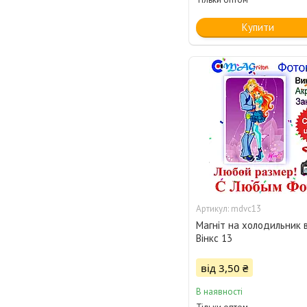
Купити
mdvc13
Магніт на холодильник в
Вінкс 13
від 3,50 ₴
В наявності