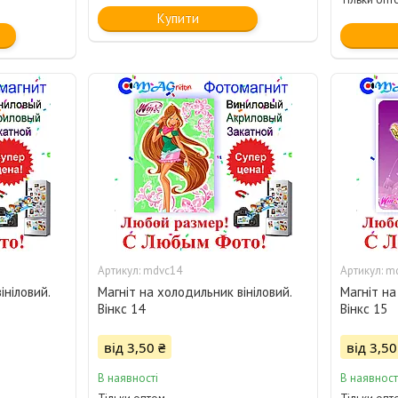
Купити
mdvc14
m
ініловий.
Магніт на холодильник вініловий.
Магніт на
Вінкс 14
Вінкс 15
від 3,50 ₴
від 3,50
В наявності
В наявност