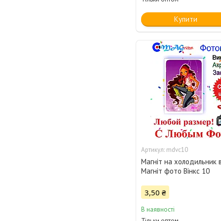
Купити
mdvc10
Магніт на холодильник в
Магніт фото Вінкс 10
3,50 ₴
В наявності
Тільки оптом