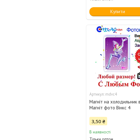
Купити
mdvc4
Магніт на холодильник в
Магніт фото Вінкс 4
3,50 ₴
В наявності
Тільки оптом