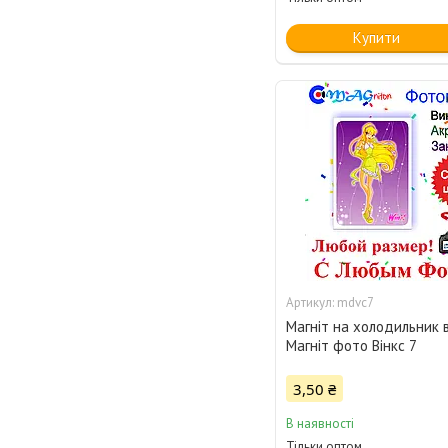
Купити
mdvc7
Магніт на холодильник в
Магніт фото Вінкс 7
3,50 ₴
В наявності
Тільки оптом