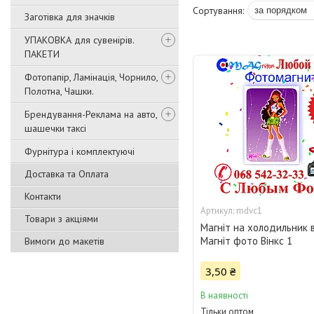
Заготівка для значків
УПАКОВКА для сувенірів.
ПАКЕТИ
Фотопапір, Ламінація, Чорнило,
Полотна, Чашки.
Брендування-Реклама на авто,
шашечки таксі
Фурнітура і комплектуючі
Доставка та Оплата
Контакти
mdvc1
Товари з акціями
Магніт на холодильник в
Магніт фото Вінкс 1
Вимоги до макетів
3,50 ₴
В наявності
Тільки оптом