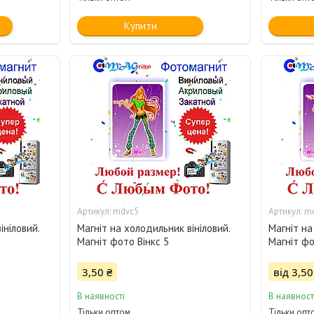
Купити
mdvc5
m
ініловий.
Магніт на холодильник вініловий.
Магніт на
Магніт фото Вінкс 5
Магніт фо
3,50 ₴
від 3,50
В наявності
В наявност
Тільки оптом
Тільки опт