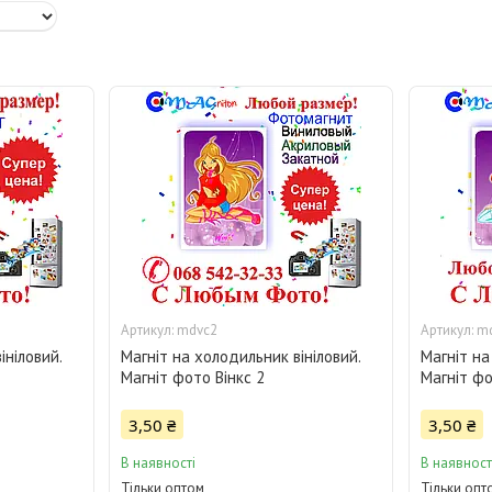
mdvc2
m
ініловий.
Магніт на холодильник вініловий.
Магніт на
Магніт фото Вінкс 2
Магніт фо
3,50 ₴
3,50 ₴
В наявності
В наявност
Тільки оптом
Тільки опт