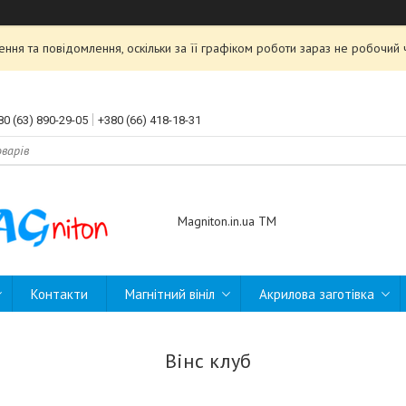
ння та повідомлення, оскільки за її графіком роботи зараз не робочи
80 (63) 890-29-05
+380 (66) 418-18-31
Magniton.in.ua ТМ
Контакти
Магнітний вініл
Акрилова заготівка
Вінс клуб