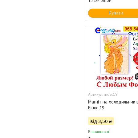
Тільки оптом
Купити
mdvc19
Магніт на холодильник в
Вінкс 19
від 3,50 ₴
В наявності